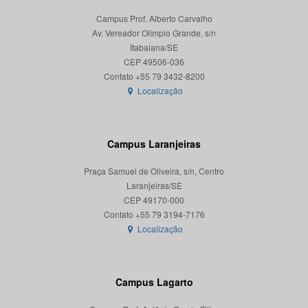
Campus Prof. Alberto Carvalho
Av. Vereador Olímpio Grande, s/n
Itabaiana/SE
CEP 49506-036
Localização
Campus Laranjeiras
Praça Samuel de Oliveira, s/n, Centro
Laranjeiras/SE
CEP 49170-000
Localização
Campus Lagarto