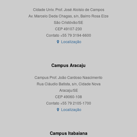
Cidade Univ. Prof. José Aloísio de Campos
Av. Marcelo Deda Chagas, s/n, Bairro Rosa Elze
São Cristóvão/SE
CEP 49107-230
Localização
Campus Aracaju
Campus Prof. João Cardoso Nascimento
Rua Cláudio Batista, s/n, Cidade Nova
Aracaju/SE
CEP 49060-108
Localização
Campus Itabaiana