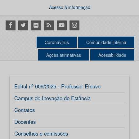
Acesso à informação
Facebook
Twitter
Flickr
RSS
Youtube
Instagram
Coronavírus
Comunidade interna
Ações afirmativas
Acessibilidade
Edital nº 009/2025 - Professor Efetivo
Campus de Inovação de Estância
Contatos
Docentes
Conselhos e comissões