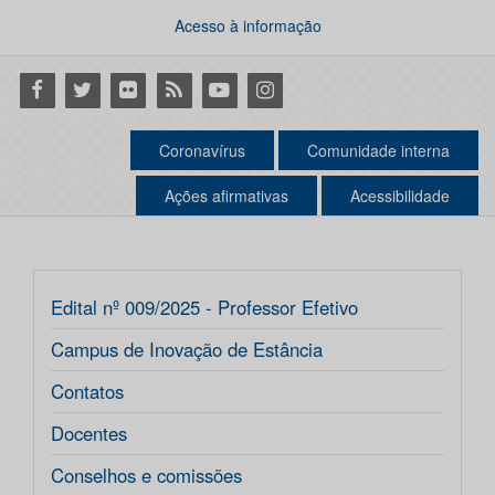
Acesso à informação
Facebook
Twitter
Flickr
RSS
Youtube
Instagram
Coronavírus
Comunidade interna
Ações afirmativas
Acessibilidade
Edital nº 009/2025 - Professor Efetivo
Campus de Inovação de Estância
Contatos
Docentes
Conselhos e comissões