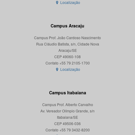
Localização
Campus Aracaju
Campus Prof. João Cardoso Nascimento
Rua Cláudio Batista, s/n, Cidade Nova
Aracaju/SE
CEP 49060-108
Localização
Campus Itabaiana
Campus Prof. Alberto Carvalho
Av. Vereador Olímpio Grande, s/n
Itabaiana/SE
CEP 49506-036