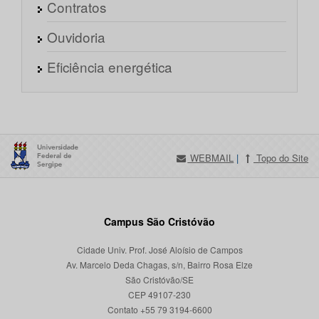
Contratos
Ouvidoria
Eficiência energética
WEBMAIL
|
Topo do Site
Campus São Cristóvão
Cidade Univ. Prof. José Aloísio de Campos
Av. Marcelo Deda Chagas, s/n, Bairro Rosa Elze
São Cristóvão/SE
CEP 49107-230