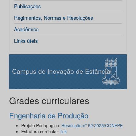
Publicações
Regimentos, Normas e Resoluções
Acadêmico
Links úteis
Campus de Inovação de Estância
Grades curriculares
Engenharia de Produção
Projeto Pedagógico:
Resolução nº 52/2025/CONEPE
Estrutura curricular:
link