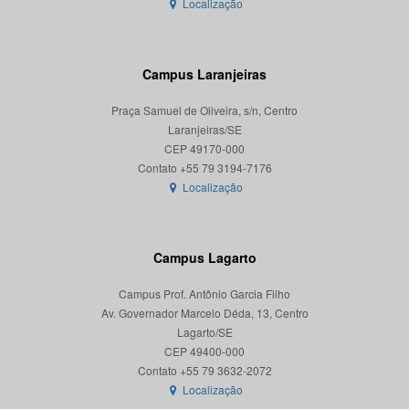
Localização
Campus Laranjeiras
Praça Samuel de Oliveira, s/n, Centro
Laranjeiras/SE
CEP 49170-000
Localização
Campus Lagarto
Campus Prof. Antônio Garcia Filho
Av. Governador Marcelo Déda, 13, Centro
Lagarto/SE
CEP 49400-000
Localização