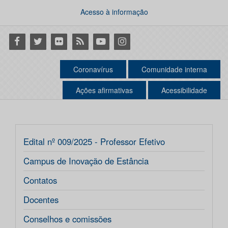
Acesso à informação
Facebook
Twitter
Flickr
RSS
Youtube
Instagram
Coronavírus
Comunidade interna
Ações afirmativas
Acessibilidade
Edital nº 009/2025 - Professor Efetivo
Campus de Inovação de Estância
Contatos
Docentes
Conselhos e comissões