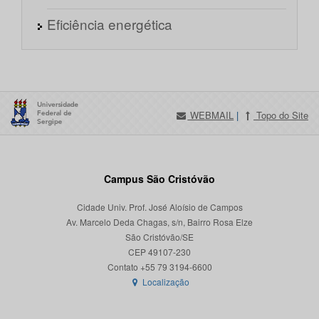
Eficiência energética
WEBMAIL
|
Topo do Site
Campus São Cristóvão
Cidade Univ. Prof. José Aloísio de Campos
Av. Marcelo Deda Chagas, s/n, Bairro Rosa Elze
São Cristóvão/SE
CEP 49107-230
Localização