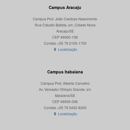
Campus Aracaju
Campus Prof. João Cardoso Nascimento
Rua Cláudio Batista, s/n, Cidade Nova
Aracaju/SE
CEP 49060-108
Localização
Campus Itabaiana
Campus Prof. Alberto Carvalho
Av. Vereador Olímpio Grande, s/n
Itabaiana/SE
CEP 49506-036
Localização