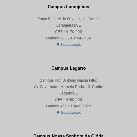
Campus Laranjeiras
Praça Samuel de Oliveira, s/n, Centro
Laranjeiras/SE
CEP 49170-000
Localização
Campus Lagarto
Campus Prof. Antônio Garcia Filho
Av. Governador Marcelo Déda, 13, Centro
Lagarto/SE
CEP 49400-000
Localização
Campus Nossa Senhora da Glória