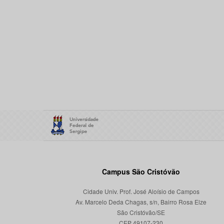
Campus São Cristóvão
Cidade Univ. Prof. José Aloísio de Campos
Av. Marcelo Deda Chagas, s/n, Bairro Rosa Elze
São Cristóvão/SE
CEP 49107-230