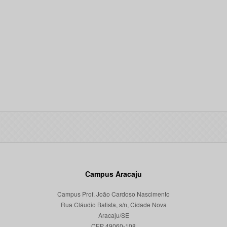
Campus Aracaju
Campus Prof. João Cardoso Nascimento
Rua Cláudio Batista, s/n, Cidade Nova
Aracaju/SE
CEP 49060-108