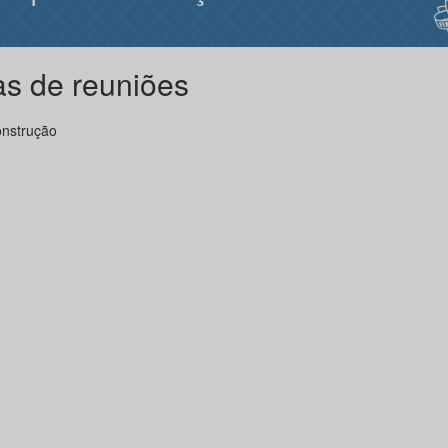
as de reuniões
nstrução