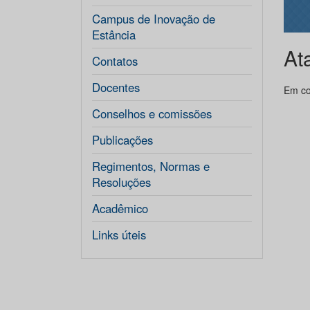
Campus de Inovação de
Estância
At
Contatos
Docentes
Em co
Conselhos e comissões
Publicações
Regimentos, Normas e
Resoluções
Acadêmico
Links úteis