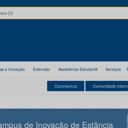
usca [3]
sa e Inovação
Extensão
Assistência Estudantil
Serviços
Coronavírus
Comunidade intern
mpus de Inovação de Estância