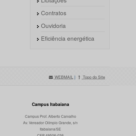
Contratos
Ouvidoria
Eficiência energética
WEBMAIL
|
Topo do Site
Campus Itabaiana
Campus Prof. Alberto Carvalho
Av. Vereador Olímpio Grande, s/n
Itabaiana/SE
CEP 49506-036