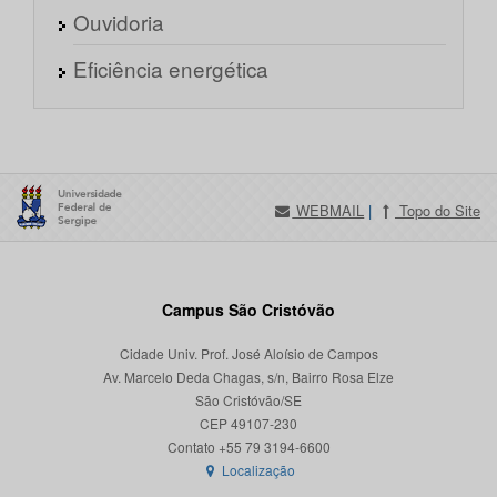
Ouvidoria
Eficiência energética
WEBMAIL
|
Topo do Site
Campus São Cristóvão
Cidade Univ. Prof. José Aloísio de Campos
Av. Marcelo Deda Chagas, s/n, Bairro Rosa Elze
São Cristóvão/SE
CEP 49107-230
Localização