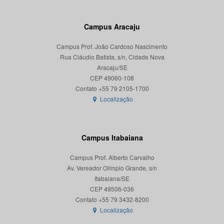
Campus Aracaju
Campus Prof. João Cardoso Nascimento
Rua Cláudio Batista, s/n, Cidade Nova
Aracaju/SE
CEP 49060-108
Localização
Campus Itabaiana
Campus Prof. Alberto Carvalho
Av. Vereador Olímpio Grande, s/n
Itabaiana/SE
CEP 49506-036
Localização