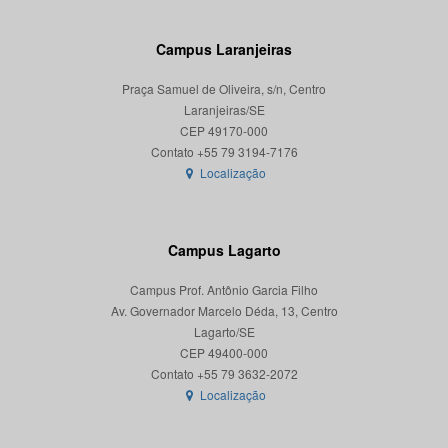
Campus Laranjeiras
Praça Samuel de Oliveira, s/n, Centro
Laranjeiras/SE
CEP 49170-000
Localização
Campus Lagarto
Campus Prof. Antônio Garcia Filho
Av. Governador Marcelo Déda, 13, Centro
Lagarto/SE
CEP 49400-000
Localização