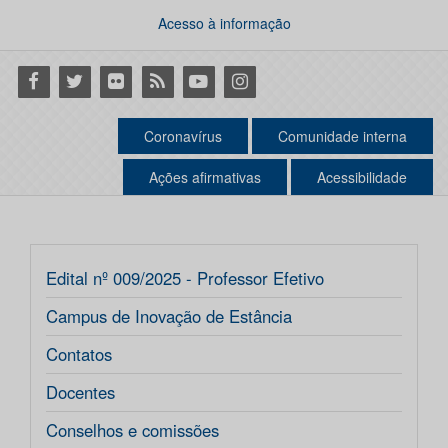
Acesso à informação
Facebook
Twitter
Flickr
RSS
Youtube
Instagram
Coronavírus
Comunidade interna
Ações afirmativas
Acessibilidade
Edital nº 009/2025 - Professor Efetivo
Campus de Inovação de Estância
Contatos
Docentes
Conselhos e comissões