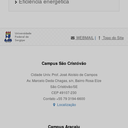
Eficiência energética
WEBMAIL
|
Topo do Site
Campus São Cristóvão
Cidade Univ. Prof. José Aloísio de Campos
Av. Marcelo Deda Chagas, s/n, Bairro Rosa Elze
São Cristóvão/SE
CEP 49107-230
Localização
Campus Aracaju