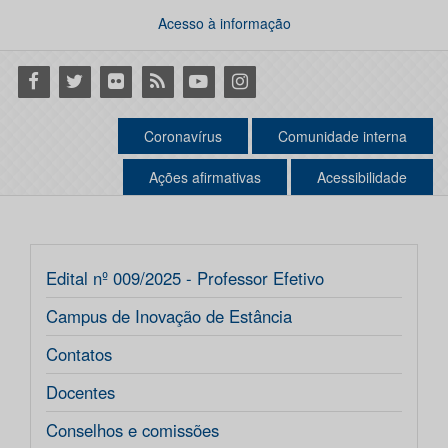
Acesso à informação
Facebook
Twitter
Flickr
RSS
Youtube
Instagram
Coronavírus
Comunidade interna
Ações afirmativas
Acessibilidade
Edital nº 009/2025 - Professor Efetivo
Campus de Inovação de Estância
Contatos
Docentes
Conselhos e comissões