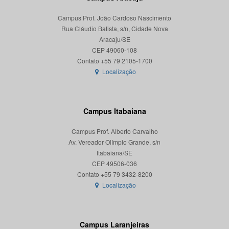
Campus Prof. João Cardoso Nascimento
Rua Cláudio Batista, s/n, Cidade Nova
Aracaju/SE
CEP 49060-108
Localização
Campus Itabaiana
Campus Prof. Alberto Carvalho
Av. Vereador Olímpio Grande, s/n
Itabaiana/SE
CEP 49506-036
Localização
Campus Laranjeiras