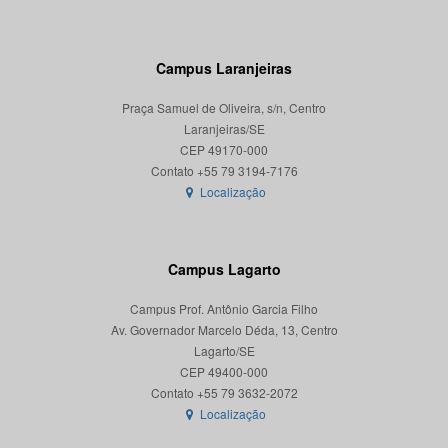
Campus Laranjeiras
Praça Samuel de Oliveira, s/n, Centro
Laranjeiras/SE
CEP 49170-000
Localização
Campus Lagarto
Campus Prof. Antônio Garcia Filho
Av. Governador Marcelo Déda, 13, Centro
Lagarto/SE
CEP 49400-000
Localização