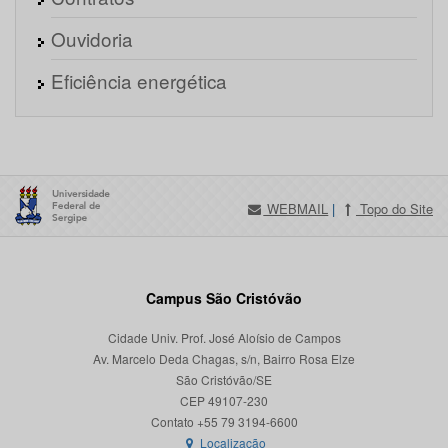
Ouvidoria
Eficiência energética
WEBMAIL
|
Topo do Site
Campus São Cristóvão
Cidade Univ. Prof. José Aloísio de Campos
Av. Marcelo Deda Chagas, s/n, Bairro Rosa Elze
São Cristóvão/SE
CEP 49107-230
Localização