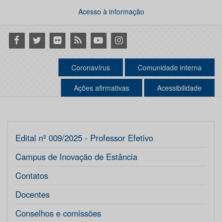
Acesso à informação
Facebook
Twitter
Flickr
RSS
Youtube
Instagram
Coronavírus
Comunidade interna
Ações afirmativas
Acessibilidade
Edital nº 009/2025 - Professor Efetivo
Campus de Inovação de Estância
Contatos
Docentes
Conselhos e comissões