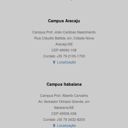
Campus Aracaju
Campus Prof. João Cardoso Nascimento
Rua Cláudio Batista, s/n, Cidade Nova
Aracaju/SE
CEP 49060-108
Localização
Campus Itabaiana
Campus Prof. Alberto Carvalho
Av. Vereador Olímpio Grande, s/n
Itabaiana/SE
CEP 49506-036
Localização