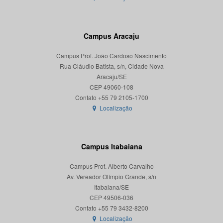
Campus Aracaju
Campus Prof. João Cardoso Nascimento
Rua Cláudio Batista, s/n, Cidade Nova
Aracaju/SE
CEP 49060-108
Localização
Campus Itabaiana
Campus Prof. Alberto Carvalho
Av. Vereador Olímpio Grande, s/n
Itabaiana/SE
CEP 49506-036
Localização