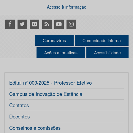
Acesso à informação
Facebook
Twitter
Flickr
RSS
Youtube
Instagram
Coronavírus
Comunidade interna
Ações afirmativas
Acessibilidade
Edital nº 009/2025 - Professor Efetivo
Campus de Inovação de Estância
Contatos
Docentes
Conselhos e comissões