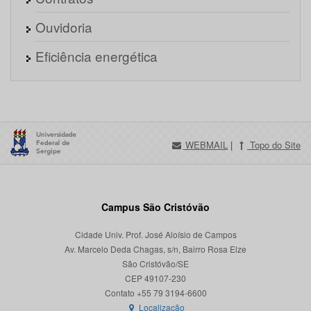
Ouvidoria
Eficiência energética
WEBMAIL
|
Topo do Site
Campus São Cristóvão
Cidade Univ. Prof. José Aloísio de Campos
Av. Marcelo Deda Chagas, s/n, Bairro Rosa Elze
São Cristóvão/SE
CEP 49107-230
Localização