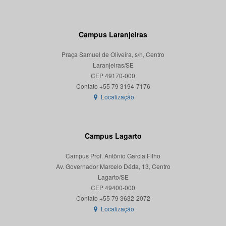
Campus Laranjeiras
Praça Samuel de Oliveira, s/n, Centro
Laranjeiras/SE
CEP 49170-000
Localização
Campus Lagarto
Campus Prof. Antônio Garcia Filho
Av. Governador Marcelo Déda, 13, Centro
Lagarto/SE
CEP 49400-000
Localização